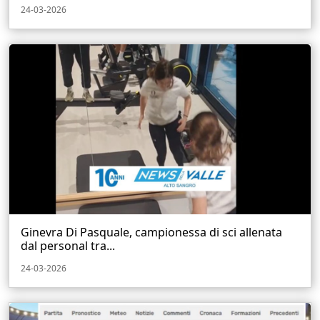
24-03-2026
Ginevra Di Pasquale, campionessa di sci allenata
dal personal tra...
24-03-2026