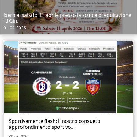
Isernia: sabato 11 aprile presso la scuola di equitazione
“Il Gin...
01-04-2026
Sportivamente flash: il nostro consueto
approfondimento sportivo...
30-03-2026