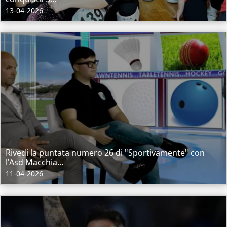
13-04-2026
Rivedi la puntata numero 26 di "Sportivamente" con
l'Asd Macchia...
11-04-2026