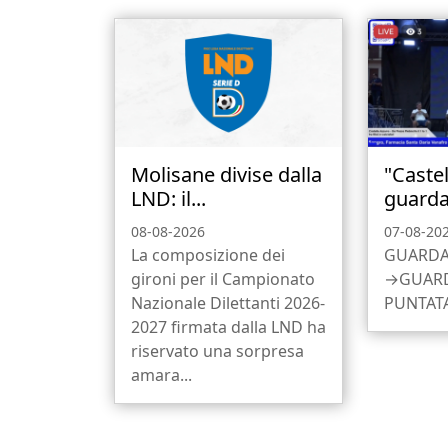
Molisane divise dalla
"Castel
LND: il...
guarda 
08-08-2026
07-08-20
La composizione dei
GUARDA
gironi per il Campionato
→GUARD
Nazionale Dilettanti 2026-
PUNTATA
2027 firmata dalla LND ha
riservato una sorpresa
amara...