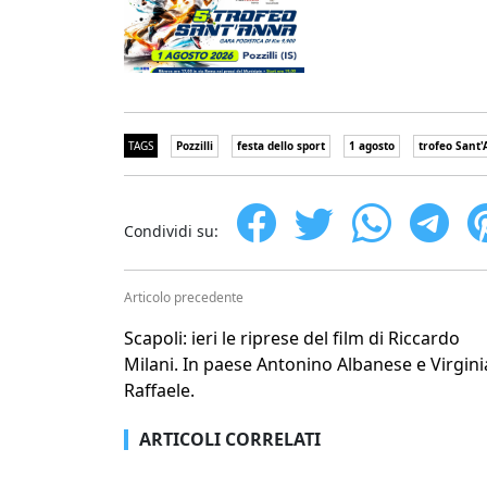
TAGS
Pozzilli
festa dello sport
1 agosto
trofeo Sant
Condividi su:
Articolo precedente
Scapoli: ieri le riprese del film di Riccardo
Milani. In paese Antonino Albanese e Virgini
Raffaele.
ARTICOLI CORRELATI