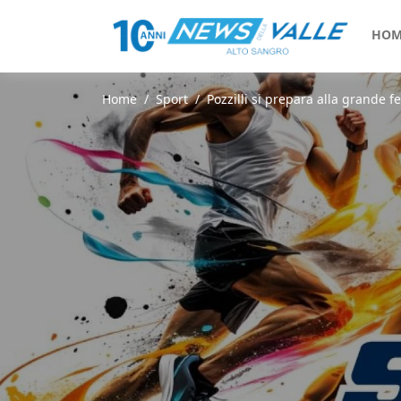
HOM
Home
Sport
Pozzilli si prepara alla grande fes