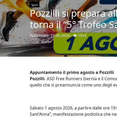
Sport
Pozzilli si prepara a
torna il “5° Trofeo 
Pubblicato:
23-05-2026
-
1310
Appuntamento il primo agosto a Pozzilli
Pozzilli.
ASD Free Runners Isernia e il Comun
quello che si preannuncia come uno degli even
Sabato 1 agosto 2026, a partire dalle ore 19:00
Sant’Anna”, manifestazione podistica che ne