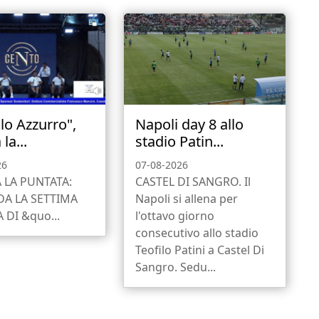
lo Azzurro",
Napoli day 8 allo
la...
stadio Patin...
26
07-08-2026
 LA PUNTATA:
CASTEL DI SANGRO. Il
A LA SETTIMA
Napoli si allena per
 DI &quo...
l'ottavo giorno
consecutivo allo stadio
Teofilo Patini a Castel Di
Sangro. Sedu...