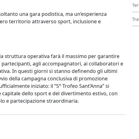
Ter
n soltanto una gara podistica, ma un’esperienza
Tra
tero territorio attraverso sport, inclusione e
la struttura operativa farà il massimo per garantire
i partecipanti, agli accompagnatori, ai collaboratori e
tiva. In questi giorni si stanno definendo gli ultimi
l’avvio della campagna conclusiva di promozione
ufficialmente iniziato: il “5° Trofeo Sant’Anna” si
 capitale dello sport e del divertimento estivo, con
o e partecipazione straordinaria.