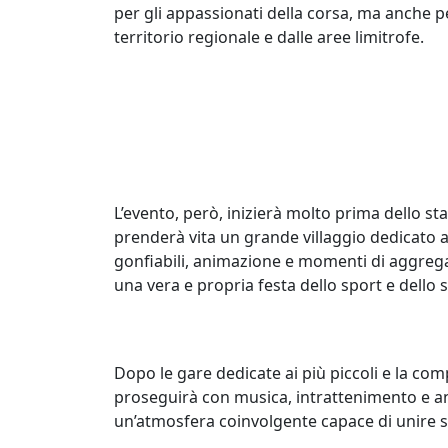
per gli appassionati della corsa, ma anche pe
territorio regionale e dalle aree limitrofe.
L’evento, però, inizierà molto prima dello sta
prenderà vita un grande villaggio dedicato ai
gonfiabili, animazione e momenti di aggrega
una vera e propria festa dello sport e dello 
Dopo le gare dedicate ai più piccoli e la comp
proseguirà con musica, intrattenimento e a
un’atmosfera coinvolgente capace di unire spo