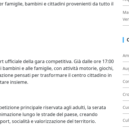
r famiglie, bambini e cittadini provenienti da tutto il
Mal
Ven
Am
rt ufficiale della gara competitiva. Già dalle ore 17:00
 bambini e alle famiglie, con attività motorie, giochi,
Au
zione pensati per trasformare il centro cittadino in
Con
stare insieme.
Cr
etizione principale riservata agli adulti, la serata
Cu
nimazione lungo le strade del paese, creando
Cul
rt, socialità e valorizzazione del territorio.