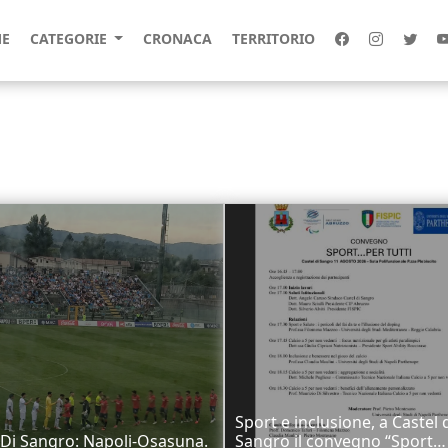
E
CATEGORIE
CRONACA
TERRITORIO
Sport e inclusione, a Castel 
 Di Sangro: Napoli-Osasuna.
Sangro il convegno “Sport…