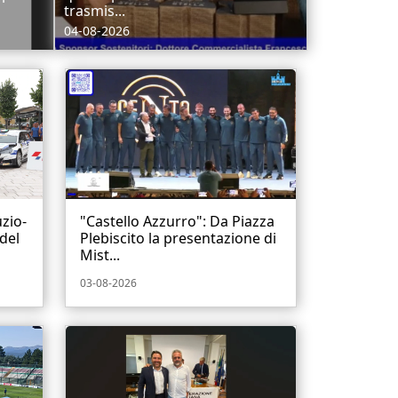
trasmis...
04-08-2026
uzio-
"Castello Azzurro": Da Piazza
 del
Plebiscito la presentazione di
Mist...
03-08-2026