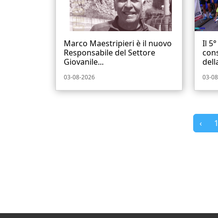
Marco Maestripieri è il nuovo
Il 5
Responsabile del Settore
cons
Giovanile...
dell
03-08-2026
03-08
‹