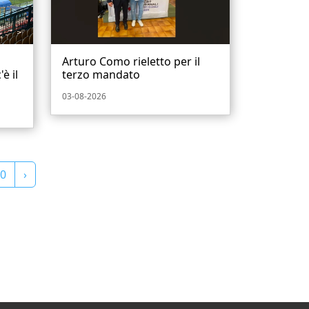
Arturo Como rieletto per il
è il
terzo mandato
03-08-2026
0
›