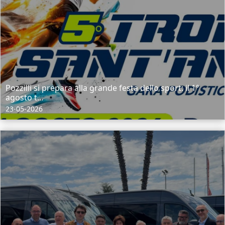
Pozzilli si prepara alla grande festa dello sport: il 1°
agosto t...
23-05-2026