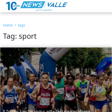
Home
tags
Tag: sport
Il Trofeo San Nicandro apre l'estate Venafrana.