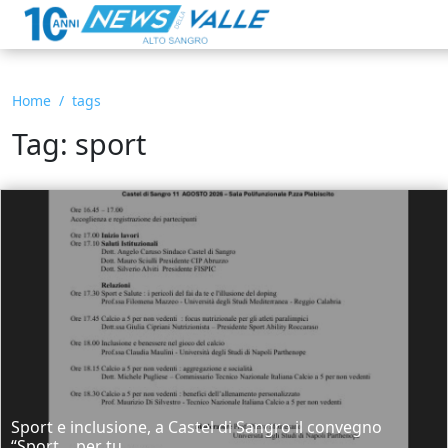
Home
tags
Tag: sport
Sport e inclusione, a Castel di Sangro il convegno
“Sport… per tu...