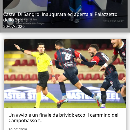
Castel Di Sangro: inaugurata ed aperta al Palazzetto
dello Sport...
30-07-2026
Un avvio e un finale da brividi: ecco il cammino del
Campobasso t...
30-07-2026