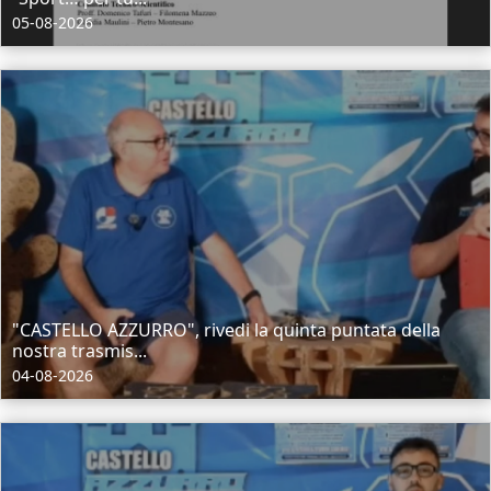
05-08-2026
"CASTELLO AZZURRO", rivedi la quinta puntata della
nostra trasmis...
04-08-2026