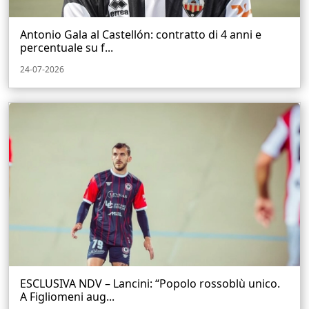
Antonio Gala al Castellón: contratto di 4 anni e
percentuale su f...
24-07-2026
ESCLUSIVA NDV – Lancini: “Popolo rossoblù unico.
A Figliomeni aug...