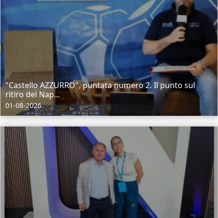
"Castello AZZURRO", puntata numero 2. Il punto sul
ritiro del Nap...
01-08-2026