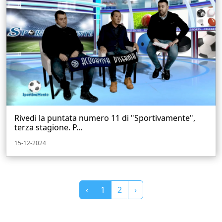
Rivedi la puntata numero 11 di "Sportivamente",
terza stagione. P...
15-12-2024
‹
1
2
›