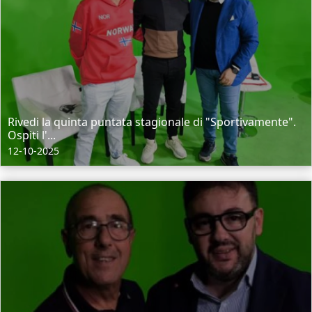
Rivedi la quinta puntata stagionale di "Sportivamente".
Ospiti l'...
12-10-2025