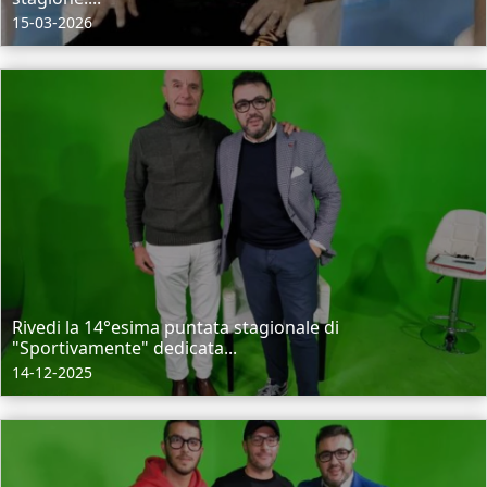
15-03-2026
Rivedi la 14°esima puntata stagionale di
"Sportivamente" dedicata...
14-12-2025