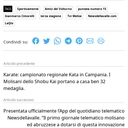
TAGS
Sportivamente
Amici del Volturno
puntata numero 15
Gianmarco Cimorelli
terza stagione
Tvi Molise
Newsdellavalle.com
LaQtv
Condividi su:
Articolo precedente
Karate: campionato regionale Kata in Campania. I
Molisani dello Shobu Kai portano a casa ben 32
medaglia.
Articolo successivo
Presentata ufficialmente l’App del quotidiano telematico
Newsdellavalle. “Il primo giornale telematico molisano
ed abruzzese a dotarsi di questa innovazione