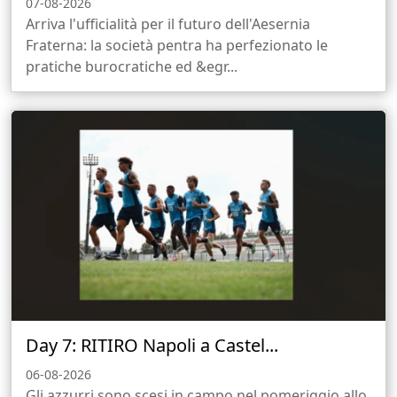
07-08-2026
Arriva l'ufficialità per il futuro dell'Aesernia
Fraterna: la società pentra ha perfezionato le
pratiche burocratiche ed &egr...
Day 7: RITIRO Napoli a Castel...
06-08-2026
Gli azzurri sono scesi in campo nel pomeriggio allo