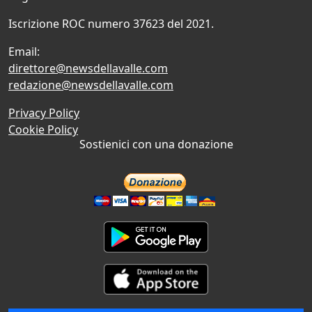
Iscrizione ROC numero 37623 del 2021.
Email:
direttore@newsdellavalle.com
redazione@newsdellavalle.com
Privacy Policy
Cookie Policy
Sostienici con una donazione