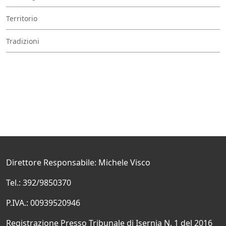
Territorio
Tradizioni
Direttore Responsabile: Michele Visco
Tel.: 392/9850370
P.IVA.: 00939520946
Registrazione Presso Tribunale di Isernia N. 1 del 2016