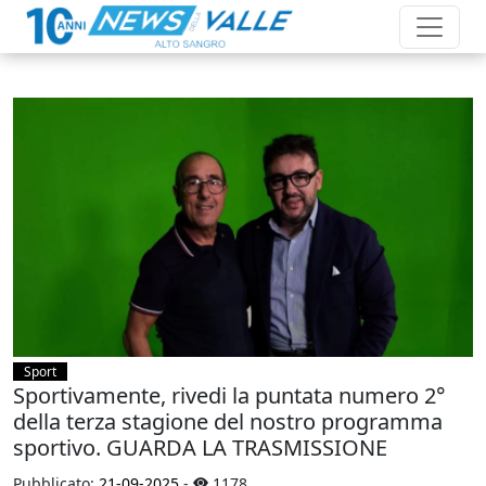
Sport
Sportivamente, rivedi la puntata numero 2°
della terza stagione del nostro programma
sportivo. GUARDA LA TRASMISSIONE
Pubblicato:
21-09-2025
-
1178