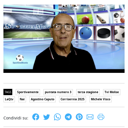
TAGS
Sportivamente
puntata numero 3
terza stagione
Tvi Molise
LaQtv
Nai
Agostino Caputo
Corrisernia 2025
Michele Visco
Condividi su: