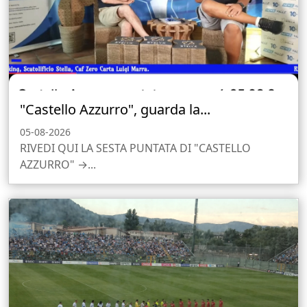
"Castello Azzurro", guarda la...
05-08-2026
RIVEDI QUI LA SESTA PUNTATA DI "CASTELLO
AZZURRO" →...