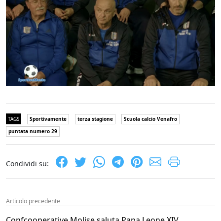
TAGS
Sportivamente
terza stagione
Scuola calcio Venafro
puntata numero 29
Condividi su:
Articolo precedente
Confcooperative Molise saluta Papa Leone XIV