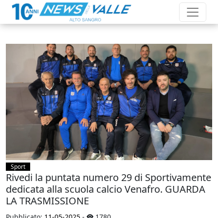
Sport
Rivedi la puntata numero 29 di Sportivamente
dedicata alla scuola calcio Venafro. GUARDA
LA TRASMISSIONE
Pubblicato:
11-05-2025
-
1780