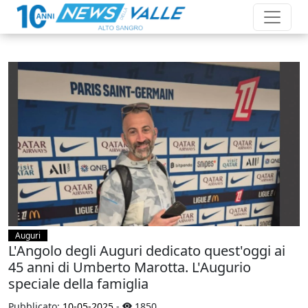
Auguri
L'Angolo degli Auguri dedicato quest'oggi ai
45 anni di Umberto Marotta. L'Augurio
speciale della famiglia
Pubblicato:
10-05-2025
-
1850