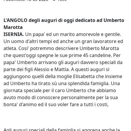
L'ANGOLO degli auguri di oggi dedicato ad Umberto
Marotta
ISERNIA.
Un papa' ed un marito amorevole e gentile.
Un uomo d'altri tempi ed anche un gran lavoratore ed
atleta. Cosi' potremmo descrivere Umberto Marotta
che quest'oggi spegne le sue prime 45 candeline. Per
papa' Umberto arrivano gli auguri davvero speciali da
parte dei figli Alessio e Mattia. A questi auguri si
aggiungono quelli della moglie Elisabetta che insieme
ad Umberto ha tirato sù una splendida famiglia. Una
giornata speciale per il caro Umberto che abbiamo
avuto modo di conoscere personalmente per la sua
bonta' d'animo ed il suo voler fare a tutti i costi,
Agli auguri speciali della famiglia si aggrega anche la