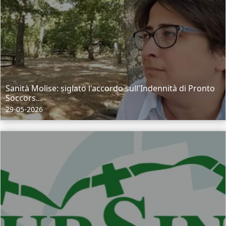
Sanità Molise: siglato l'accordo sull'Indennità di Pronto
Soccors...
29-05-2026