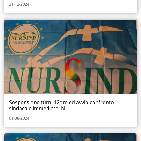
31-12-2024
Sospensione turni 12ore ed avvio confronto
sindacale immediato. N...
01-08-2024