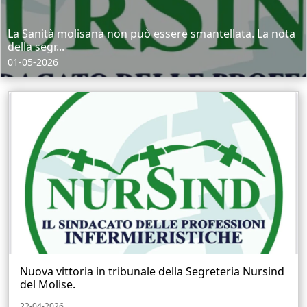
La Sanità molisana non può essere smantellata. La nota
della segr...
01-05-2026
Nuova vittoria in tribunale della Segreteria Nursind
del Molise.
22-04-2026