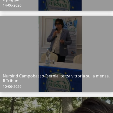
14-06-2026
Nursind Campobasso‑Isernia: terza vittoria sulla mensa.
Il Tribun...
10-06-2026