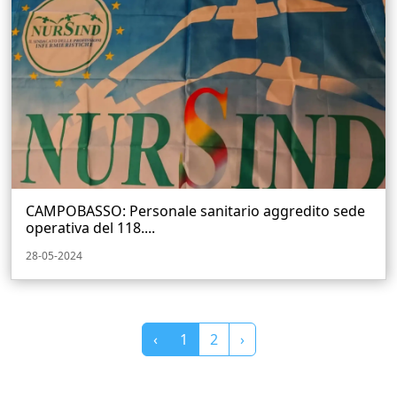
CAMPOBASSO: Personale sanitario aggredito sede
operativa del 118....
28-05-2024
‹
1
2
›