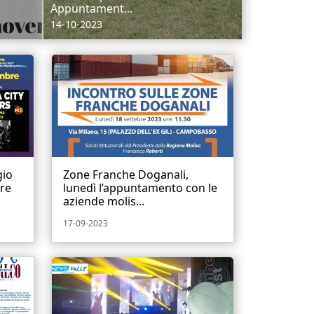
Appuntament...
14-10-2023
gio
Zone Franche Doganali,
re
lunedì l’appuntamento con le
aziende molis...
17-09-2023