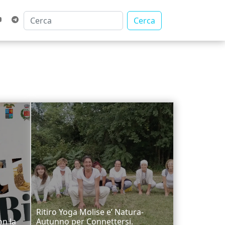
Cerca
Ritiro Yoga Molise e’ Natura-
n la
Autunno per Connettersi.