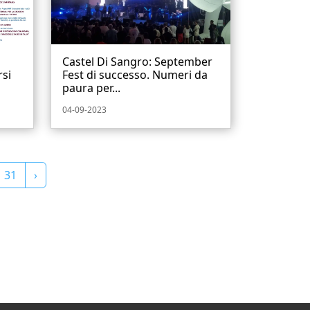
Castel Di Sangro: September
rsi
Fest di successo. Numeri da
paura per...
04-09-2023
31
›