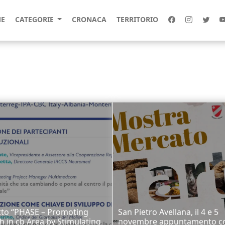
E
CATEGORIE
CRONACA
TERRITORIO
tto “PHASE – Promoting
San Pietro Avellana, il 4 e 5
h in cb Area by Stimulating
novembre appuntamento co