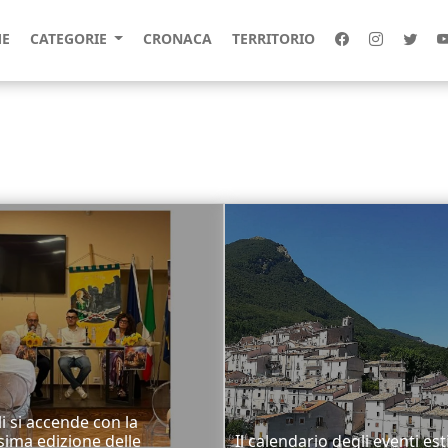
E
CATEGORIE
CRONACA
TERRITORIO
li si accende con la
sima edizione delle
Il calendario degli eventi est