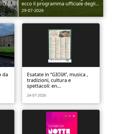
TO...
ecco il programma ufficiale degli...
29-07-2026
o da
Esatate in “GIOIA”, musica ,
tradizioni, cultura e
spettacoli: en...
24-07-2026