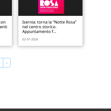
con
Isernia: torna la “Notte Rosa”
venti
nel centro storico.
Appuntamento f...
02-07-2026
›