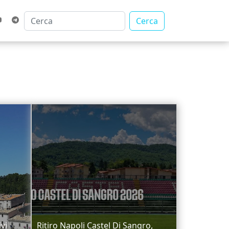
Cerca
ivi
Ritiro Napoli Castel Di Sangro,