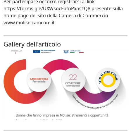
Per partecipare occorre registrarsi al link
https://forms.gle/UXWsocEafnPxnCfQ8 presente sulla
home page del sito della Camera di Commercio
www.molise.camcom.it
Gallery dell'articolo