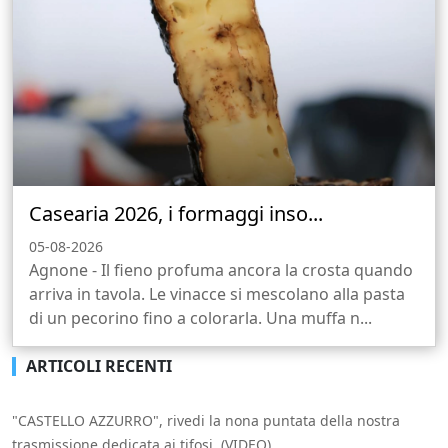
Casearia 2026, i formaggi inso...
05-08-2026
Agnone - Il fieno profuma ancora la crosta quando
arriva in tavola. Le vinacce si mescolano alla pasta
di un pecorino fino a colorarla. Una muffa n...
ARTICOLI RECENTI
"CASTELLO AZZURRO", rivedi la nona puntata della nostra
trasmissione dedicata ai tifosi. (VIDEO)