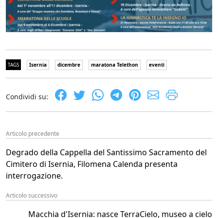
TAGS
Isernia
dicembre
maratona Telethon
eventi
Condividi su:
Articolo precedente
Degrado della Cappella del Santissimo Sacramento del
Cimitero di Isernia, Filomena Calenda presenta
interrogazione.
Articolo successivo
Macchia d'Isernia: nasce TerraCielo, museo a cielo