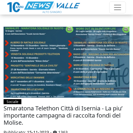
Sociale
Smaratona Telethon Città di Isernia - La piu’
importante campagna di raccolta fondi del
Molise.
Pubblicato:
15-11-2023
-
1363