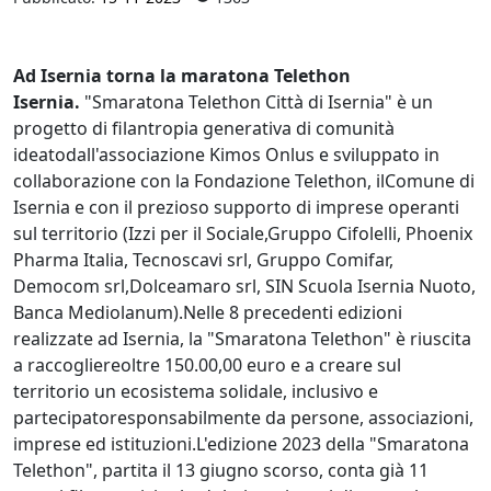
Ad Isernia torna la maratona Telethon
Isernia.
"Smaratona Telethon Città di Isernia" è un
progetto di filantropia generativa di comunità
ideatodall'associazione Kimos Onlus e sviluppato in
collaborazione con la Fondazione Telethon, ilComune di
Isernia e con il prezioso supporto di imprese operanti
sul territorio (Izzi per il Sociale,Gruppo Cifolelli, Phoenix
Pharma Italia, Tecnoscavi srl, Gruppo Comifar,
Democom srl,Dolceamaro srl, SIN Scuola Isernia Nuoto,
Banca Mediolanum).Nelle 8 precedenti edizioni
realizzate ad Isernia, la "Smaratona Telethon" è riuscita
a raccogliereoltre 150.00,00 euro e a creare sul
territorio un ecosistema solidale, inclusivo e
partecipatoresponsabilmente da persone, associazioni,
imprese ed istituzioni.L'edizione 2023 della "Smaratona
Telethon", partita il 13 giugno scorso, conta già 11