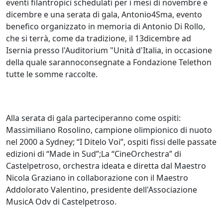
eventi filantropici schedulati per i mesi di novembre e
dicembre e una serata di gala, Antonio4Sma, evento
benefico organizzato in memoria di Antonio Di Rollo,
che si terrà, come da tradizione, il 13dicembre ad
Isernia presso l'Auditorium "Unità d'Italia, in occasione
della quale sarannoconsegnate a Fondazione Telethon
tutte le somme raccolte.
Alla serata di gala parteciperanno come ospiti:
Massimiliano Rosolino, campione olimpionico di nuoto
nel 2000 a Sydney; “I Ditelo Voi”, ospiti fissi delle passate
edizioni di “Made in Sud”;La “CineOrchestra” di
Castelpetroso, orchestra ideata e diretta dal Maestro
Nicola Graziano in collaborazione con il Maestro
Addolorato Valentino, presidente dell'Associazione
MusicA Odv di Castelpetroso.