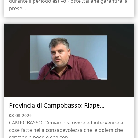
durante il periodo estivo Poste Italiane garantirà la
prese...
Provincia di Campobasso: Riape...
03-08-2026
CAMPOBASSO. “Amiamo scrivere ed intervenire a
cose fatte nella consapevolezza che le polemiche
servano a poco e che con...