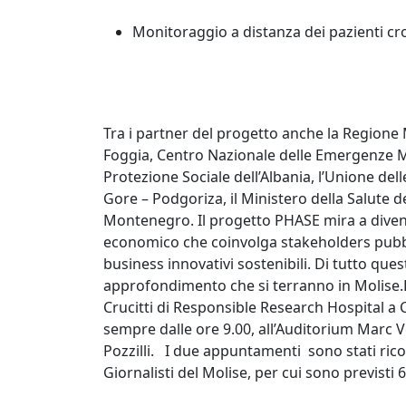
Monitoraggio a distanza dei pazienti cro
Tra i partner del progetto anche la Regione Mol
Foggia, Centro Nazionale delle Emergenze Med
Protezione Sociale dell’Albania, l’Unione del
Gore – Podgoriza, il Ministero della Salute
Montenegro. Il progetto PHASE mira a divent
economico che coinvolga stakeholders pubblic
business innovativi sostenibili. Di tutto ques
approfondimento che si terranno in Molise.La
Crucitti di Responsible Research Hospital a
sempre dalle ore 9.00, all’Auditorium Marc
Pozzilli. I due appuntamenti sono stati ricon
Giornalisti del Molise, per cui sono previsti