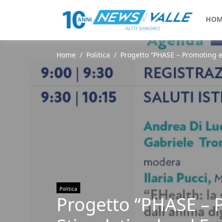
HOM
Home
Politica
Progetto “PHASE – Promoting e
Politica
Progetto “PHASE – P