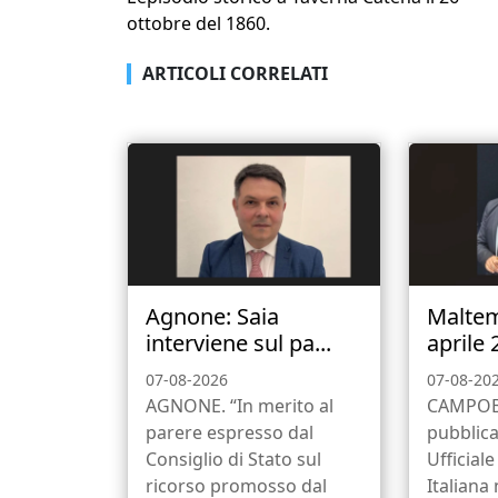
ottobre del 1860.
ARTICOLI CORRELATI
Agnone: Saia
Malte
interviene sul pa...
aprile 
07-08-2026
07-08-20
AGNONE. “In merito al
CAMPOB
parere espresso dal
pubblica
Consiglio di Stato sul
Ufficial
ricorso promosso dal
Italiana 