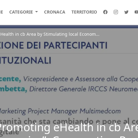
E
CATEGORIE
CRONACA
TERRITORIO
Health in cb Area by Stimulating local Econom...
romoting eHealth in cb Ar