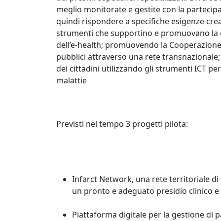
meglio monitorate e gestite con la partecip
quindi rispondere a specifiche esigenze crea
strumenti che supportino e promuovano la co
dell’e-health; promuovendo la Cooperazione Tr
pubblici attraverso una rete transnazionale; 
dei cittadini utilizzando gli strumenti ICT p
malattie
Previsti nel tempo 3 progetti pilota:
Infarct Network, una rete territoriale di
un pronto e adeguato presidio clinico e i
Piattaforma digitale per la gestione di 