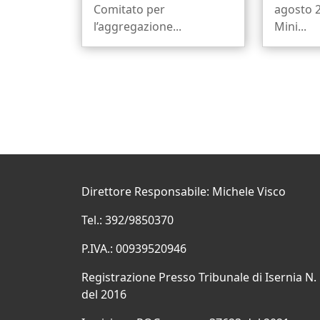
Comitato per
agosto 2
l’aggregazione...
Mini...
Direttore Responsabile: Michele Visco
Tel.: 392/9850370
P.IVA.: 00939520946
Registrazione Presso Tribunale di Isernia N.
del 2016