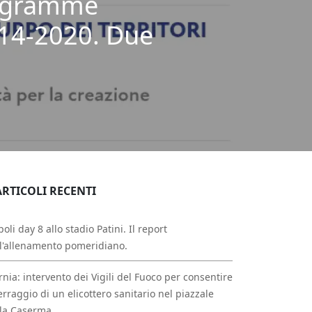
rogramme
014-2020. Due
ARTICOLI RECENTI
oli day 8 allo stadio Patini. Il report
l'allenamento pomeridiano.
rnia: intervento dei Vigili del Fuoco per consentire
erraggio di un elicottero sanitario nel piazzale
la Caserma.