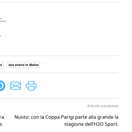
ne
due eventi in Molise
Articolo successivo
ra
Nuoto: con la Coppa Parigi parte alla grande la
e.
stagione dell’H2O Sport.