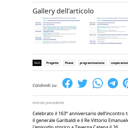
Gallery dell'articolo
TAGS
Progetto
Phase
programmazione
cooperazio
Condividi su:
Articolo precedente
Celebrato il 163° anniversario dell’incontro t
il generale Garibaldi e il Re Vittorio Emanuel
L’episodio storico a Taverna Catena il 26