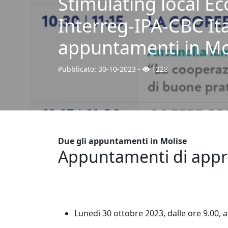
Stimulating local 
Interreg-IPA-CBC I
appuntamenti in Mo
Pubblicato:
30-10-2023
-
1228
Due gli appuntamenti in Molise
Appuntamenti di appr
Lunedì 30 ottobre 2023, dalle ore 9.00,