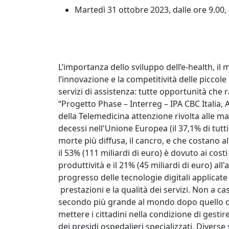
Martedì 31 ottobre 2023, dalle ore 9.00,
L’importanza dello sviluppo dell’e-health, il m
l’innovazione e la competitività delle piccol
servizi di assistenza: tutte opportunità che
“Progetto Phase – Interreg – IPA CBC Italia
della Telemedicina attenzione rivolta alle ma
decessi nell'Unione Europea (il 37,1% di tutt
morte più diffusa, il cancro, e che costano al
il 53% (111 miliardi di euro) è dovuto ai costi 
produttività e il 21% (45 miliardi di euro) all
progresso delle tecnologie digitali applicate
prestazioni e la qualità dei servizi. Non a cas
secondo più grande al mondo dopo quello de
mettere i cittadini nella condizione di gestir
dei presidi ospedalieri specializzati. Divers