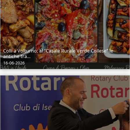
Colli a Volturno: al “Casale Rurale Verde Collese” le
antiche tra...
16-06-2026