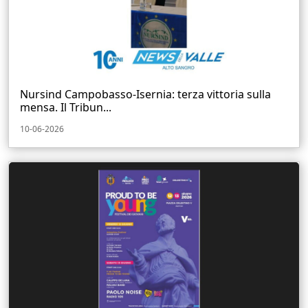
Nursind Campobasso‑Isernia: terza vittoria sulla
mensa. Il Tribun...
10-06-2026