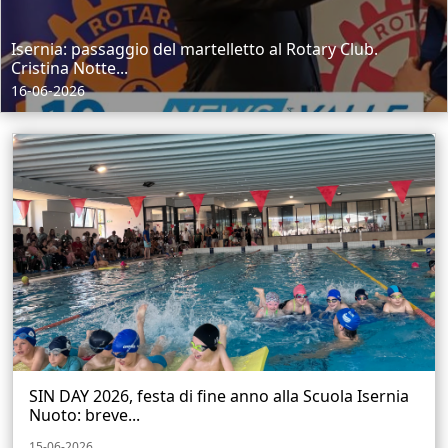
Isernia: passaggio del martelletto al Rotary Club.
Cristina Notte...
16-06-2026
SIN DAY 2026, festa di fine anno alla Scuola Isernia
Nuoto: breve...
15-06-2026