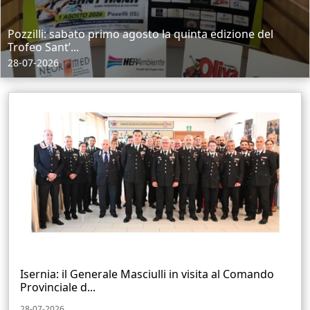
Pozzilli: sabato primo agosto la quinta edizione del
Trofeo Sant’...
28-07-2026
Isernia: il Generale Masciulli in visita al Comando
Provinciale d...
28-07-2026