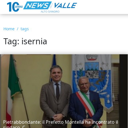
Home
tags
Tag: isernia
Pietrabbondante: il Prefetto Montella ha incontrato il
sindaco. C...