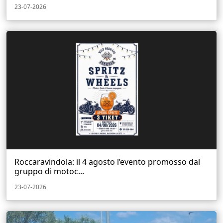
23-07-2026
Roccaravindola: il 4 agosto l’evento promosso dal
gruppo di motoc...
23-07-2026