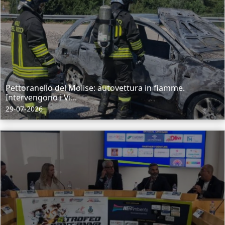
Pettoranello del Molise: autovettura in fiamme.
Intervengono i Vi...
29-07-2026