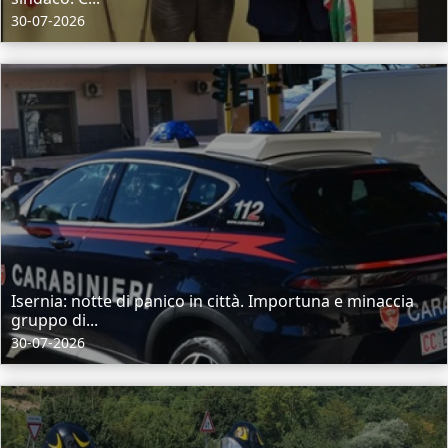
30-07-2026
Isernia: notte di panico in città. Importuna e minaccia
gruppo di...
30-07-2026