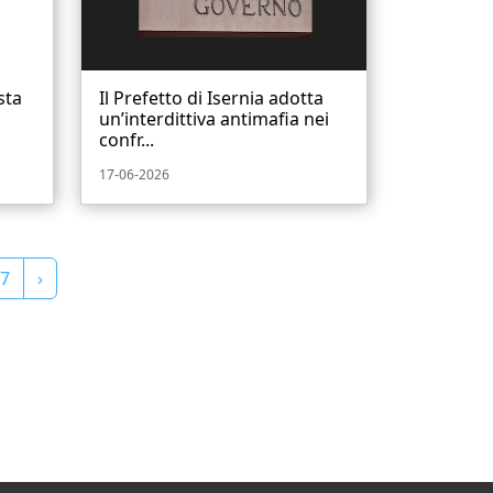
sta
Il Prefetto di Isernia adotta
un’interdittiva antimafia nei
confr...
17-06-2026
7
›