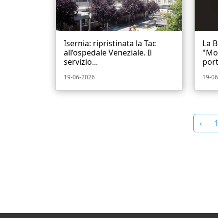
Isernia: ripristinata la Tac
La B
all’ospedale Veneziale. Il
"Mo
servizio...
port
19-06-2026
19-06
‹