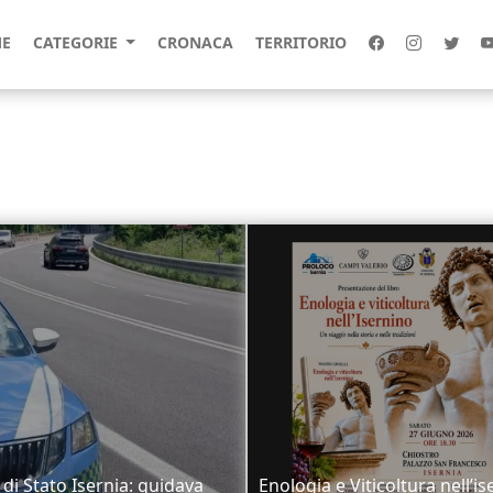
E
CATEGORIE
CRONACA
TERRITORIO
 di Stato Isernia: guidava
Enologia e Viticoltura nell’is