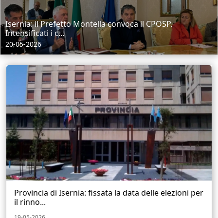
Isernia: il Prefetto Montella convoca il CPOSP.
Intensificati i c...
20-05-2026
Provincia di Isernia: fissata la data delle elezioni per
il rinno...
19-05-2026