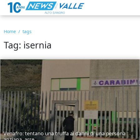
Home
tags
Tag: isernia
Venafro: tentano una truffa ai danni di una persona
anziana, arre...