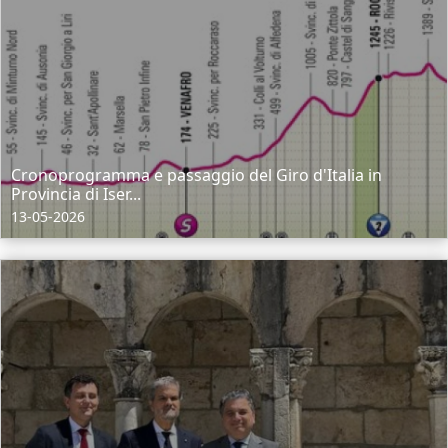
Cronoprogramma e passaggio del Giro d'Italia in
Provincia di Iser...
13-05-2026