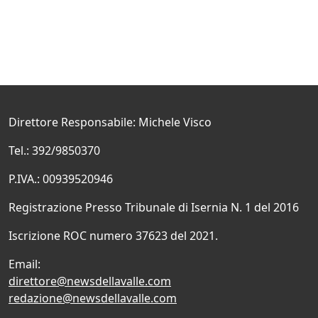
Direttore Responsabile: Michele Visco
Tel.: 392/9850370
P.IVA.: 00939520946
Registrazione Presso Tribunale di Isernia N. 1 del 2016
Iscrizione ROC numero 37623 del 2021.
Email:
direttore@newsdellavalle.com
redazione@newsdellavalle.com