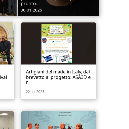
pronto...
30-01-2026
Artigiani del made in Italy, dal
ival
brevetto al progetto: ASA3D e
l’...
22-11-2025