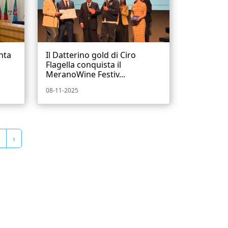
nta
Il Datterino gold di Ciro
Flagella conquista il
MeranoWine Festiv...
08-11-2025
›