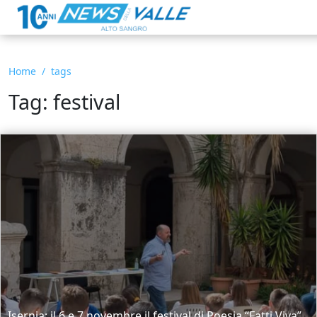
Home
tags
Tag: festival
Isernia: il 6 e 7 novembre il festival di Poesia “Fatti Viva”.