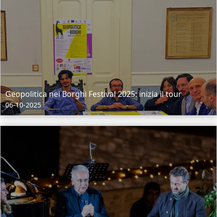
Geopolitica nei Borghi Festival 2025: inizia il tour
06-10-2025