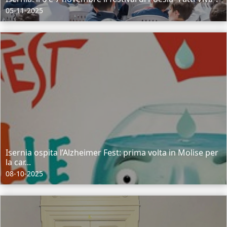
05-11-2025
Isernia ospita l’Alzheimer Fest: prima volta in Molise per
la car...
08-10-2025