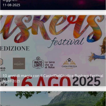
11-08-2025
10 anni di magia con il CastelDelGiudice Buskers Festival
30-07-2025