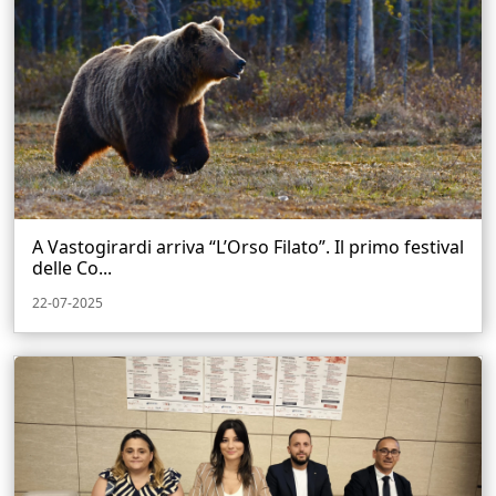
A Vastogirardi arriva “L’Orso Filato”. Il primo festival
delle Co...
22-07-2025