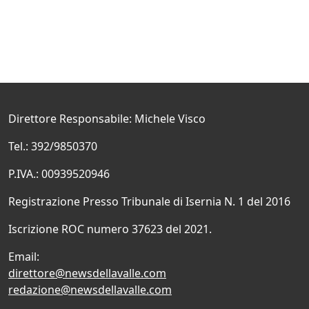
Direttore Responsabile: Michele Visco
Tel.: 392/9850370
P.IVA.: 00939520946
Registrazione Presso Tribunale di Isernia N. 1 del 2016
Iscrizione ROC numero 37623 del 2021.
Email:
direttore@newsdellavalle.com
redazione@newsdellavalle.com