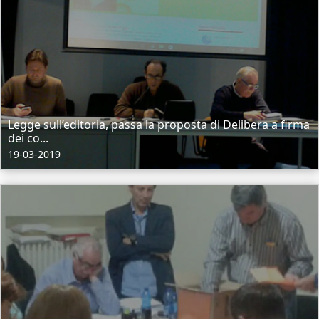
Legge sull’editoria, passa la proposta di Delibera a firma
dei co...
19-03-2019