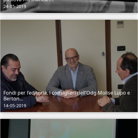
24-05-2019
Fondi per l’editoria, i consiglieri dell’Odg Molise Lupo e
Berton...
14-05-2019