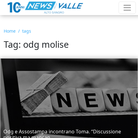
Home
tags
Tag: odg molise
Odg e Assostampa incontrano Toma. “Discussione
positiva ma mancan...