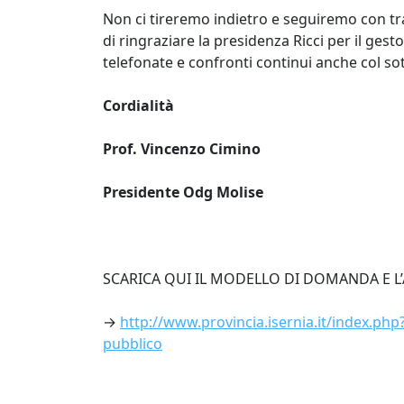
Non ci tireremo indietro e seguiremo con t
di ringraziare la presidenza Ricci per il gesto
telefonate e confronti continui anche col sot
Cordialità
​Prof. Vincenzo Cimino
Presidente Odg Molise
SCARICA QUI IL MODELLO DI DOMANDA E L’
→
http://www.provincia.isernia.it/index.p
pubblico