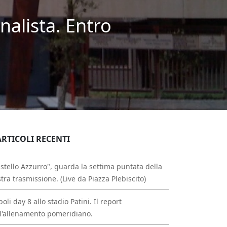
nalista. Entro
ARTICOLI RECENTI
stello Azzurro", guarda la settima puntata della
tra trasmissione. (Live da Piazza Plebiscito)
oli day 8 allo stadio Patini. Il report
l'allenamento pomeridiano.