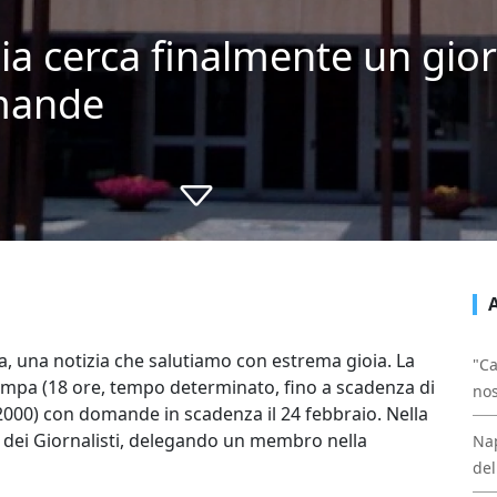
nia cerca finalmente un gior
omande
, una notizia che salutiamo con estrema gioia. La
"Ca
tampa (18 ore, tempo determinato, fino a scadenza di
nos
2000) con domande in scadenza il 24 febbraio. Nella
 dei Giornalisti, delegando un membro nella
Nap
del