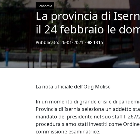
Economia
La provincia di Iser
il 24 febbraio le d
Pubblicato:
26-01-2021
-
1315
La nota ufficiale dell’Odg Molise
In un momento di grande crisi e di pandemia
Provincia di Isernia seleziona un addetto s
mandato del presidente nel suo staff l. 267/
procedura siamo stati investiti come Ordine
commissione esaminatrice.