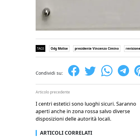
TAGS
Odg Molise
presidente Vincenzo Cimino
revisione
Condividi su:
Articolo precedente
I centri estetici sono luoghi sicuri. Saranno
aperti anche in zona rossa salvo diverse
disposizioni delle autorità locali.
ARTICOLI CORRELATI