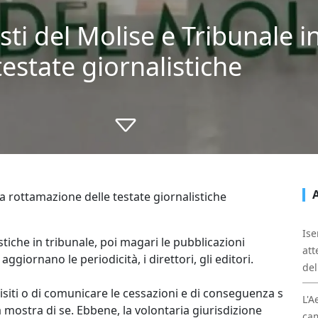
isti del Molise e Tribunale 
estate giornalistiche
a rottamazione delle testate giornalistiche
Ise
tiche in tribunale, poi magari le pubblicazioni
att
giornano le periodicità, i direttori, gli editori.
del
isiti o di comunicare le cessazioni e di conseguenza s
L'A
mostra di se. Ebbene, la volontaria giurisdizione
cam