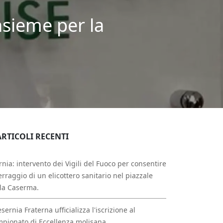
insieme per la
ARTICOLI RECENTI
rnia: intervento dei Vigili del Fuoco per consentire
erraggio di un elicottero sanitario nel piazzale
la Caserma.
esernia Fraterna ufficializza l'iscrizione al
pionato di Eccellenza molisana