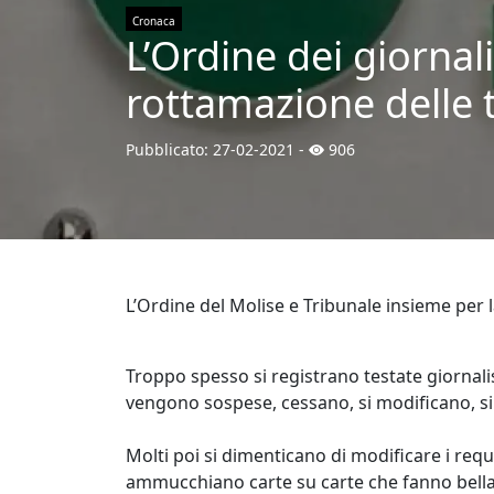
Cronaca
L’Ordine dei giornal
rottamazione delle t
Pubblicato:
27-02-2021
-
906
L’Ordine del Molise e Tribunale insieme per l
Troppo spesso si registrano testate giornalis
vengono sospese, cessano, si modificano, si ag
Molti poi si dimenticano di modificare i requ
ammucchiano carte su carte che fanno bella 