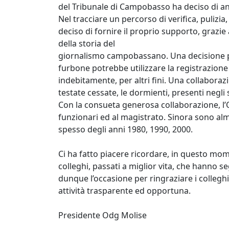
del Tribunale di Campobasso ha deciso di and
Nel tracciare un percorso di verifica, pulizia
deciso di fornire il proprio supporto, grazie 
della storia del
giornalismo campobassano. Una decisione pr
furbone potrebbe utilizzare la registrazione
indebitamente, per altri fini. Una collaboraz
testate cessate, le dormienti, presenti negli s
Con la consueta generosa collaborazione, l’
funzionari ed al magistrato. Sinora sono alme
spesso degli anni 1980, 1990, 2000.
Ci ha fatto piacere ricordare, in questo mome
colleghi, passati a miglior vita, che hanno se
dunque l’occasione per ringraziare i colleghi
attività trasparente ed opportuna.
Presidente Odg Molise