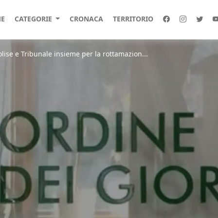
E
CATEGORIE
CRONACA
TERRITORIO
olise e Tribunale insieme per la rottamazion...