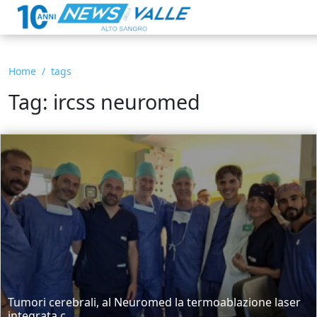
Home
tags
Tag: ircss neuromed
Tumori cerebrali, al Neuromed la termoablazione laser
integrata c...