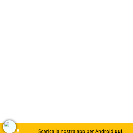
Scarica la nostra app per Android
qui
.