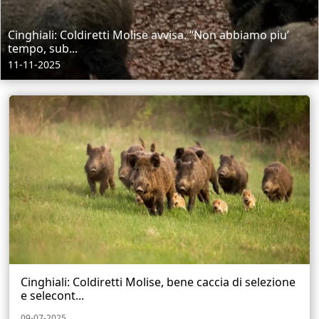
Cinghiali: Coldiretti Molise avvisa. “Non abbiamo piu’
tempo, sub...
11-11-2025
Cinghiali: Coldiretti Molise, bene caccia di selezione
e selecont...
09-07-2025