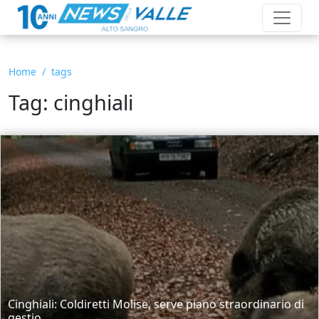
Home
tags
Tag: cinghiali
Cinghiali: Coldiretti Molise, serve piano straordinario di
gestio...