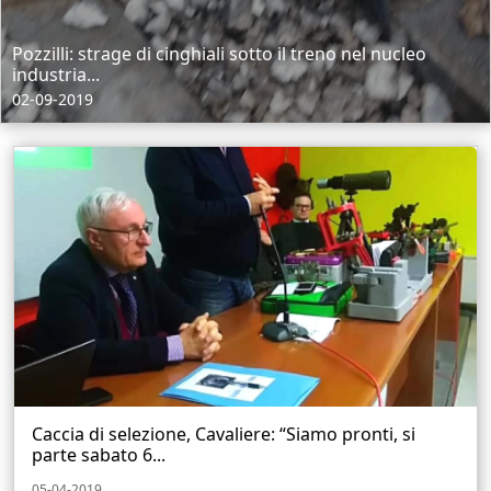
Pozzilli: strage di cinghiali sotto il treno nel nucleo
industria...
02-09-2019
Caccia di selezione, Cavaliere: “Siamo pronti, si
parte sabato 6...
05-04-2019