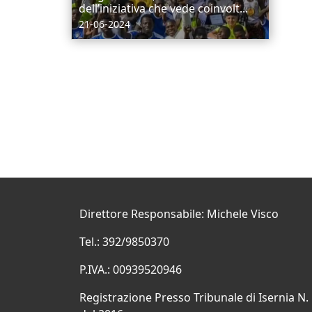
dell’iniziativa che vede coinvolt...
21-06-2024
Direttore Responsabile: Michele Visco
Tel.: 392/9850370
P.IVA.: 00939520946
Registrazione Presso Tribunale di Isernia N.