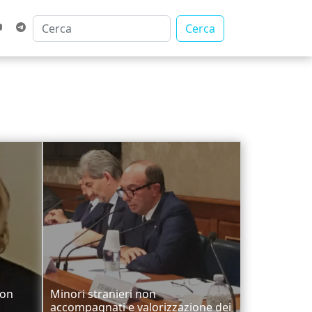
Cerca
Non
Minori stranieri non
accompagnati e valorizzazione dei