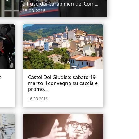
diffuso dai Carabinieri del Com...
18-03-2016
e
Castel Del Giudice: sabato 19
marzo il convegno su caccia e
promo...
16-03-2016