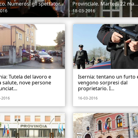
co. Numerosi gli spettator...
Provinciale. Martedì 22 ma...
2016
18-03-2016
nia: Tutela del lavoro e
Isernia: tentano un furto 
a salute, nove persone
vengono sorpresi dal
nciat...
proprietario. I...
-2016
16-03-2016