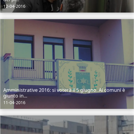
12-04-2016
Amministrative 2016: si voterà il 5 giugno. Ai comuni è
giunto in...
11-04-2016