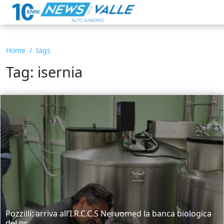
Home
tags
Tag: isernia
Pozzilli: arriva all’I.R.C.C.S Neruomed la banca biologica
del pr...