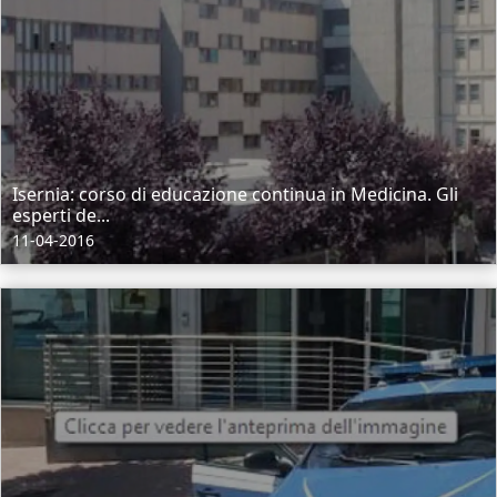
Isernia: corso di educazione continua in Medicina. Gli
esperti de...
11-04-2016