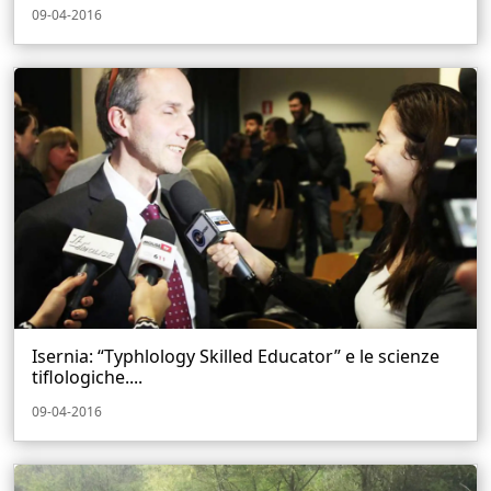
09-04-2016
Isernia: “Typhlology Skilled Educator” e le scienze
tiflologiche....
09-04-2016