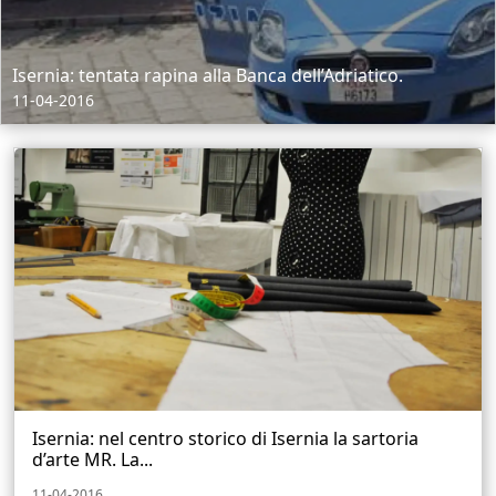
Isernia: tentata rapina alla Banca dell’Adriatico.
11-04-2016
Isernia: nel centro storico di Isernia la sartoria
d’arte MR. La...
11-04-2016