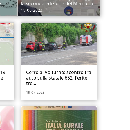
...
la seconda edizione del Memoria...
19-08-2023
 19
Cerro al Volturno: scontro tra
ne
auto sulla statale 652, Ferite
tre...
19-07-2023