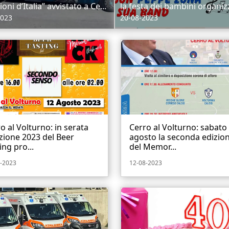
ni d’Italia” avvistato a Ce...
la festa dei bambini organizz
2023
20-08-2023
o al Volturno: in serata
Cerro al Volturno: sabato
izione 2023 del Beer
agosto la seconda edizio
ing pro...
del Memor...
-2023
12-08-2023