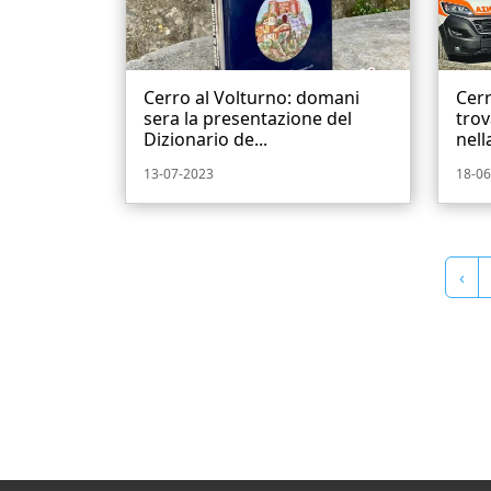
Cerro al Volturno: domani
Cerr
sera la presentazione del
trov
Dizionario de...
nella
13-07-2023
18-06
‹