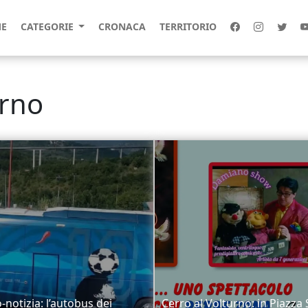
E
CATEGORIE
CRONACA
TERRITORIO
urno
-notizia: l’autobus dei
Cerro al Volturno: in Piazza 