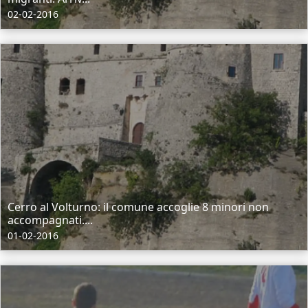
02-02-2016
Cerro al Volturno: il comune accoglie 8 minori non
accompagnati....
01-02-2016