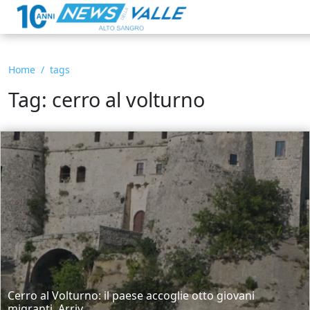
Home
tags
Tag: cerro al volturno
Cerro al Volturno: il paese accoglie otto giovani
migranti. Arriv...