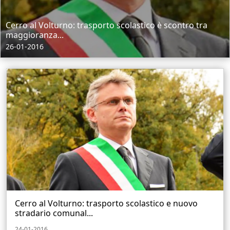
Cerro al Volturno: trasporto scolastico è scontro tra
maggioranza...
26-01-2016
Cerro al Volturno: trasporto scolastico e nuovo
stradario comunal...
24-01-2016