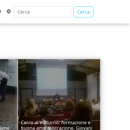
Cerca
Cerro al Volturno: formazione e
nione
buona amministrazione. Giovani