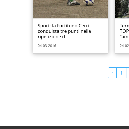
Sport: la Fortitudo Cerri
Term
conquista tre punti nella
TOP
ripetizione d...
"amb
04-03-2016
24-02
‹
1