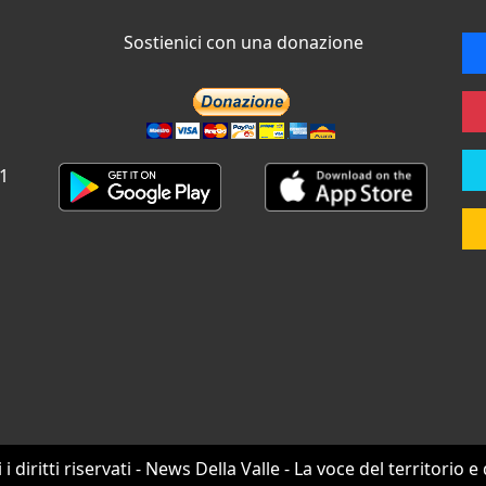
Sostienici con una donazione
 1
i i diritti riservati - News Della Valle - La voce del territorio e