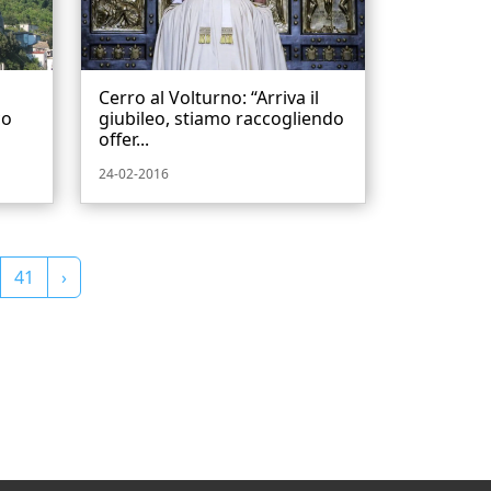
Cerro al Volturno: “Arriva il
co
giubileo, stiamo raccogliendo
offer...
24-02-2016
41
›