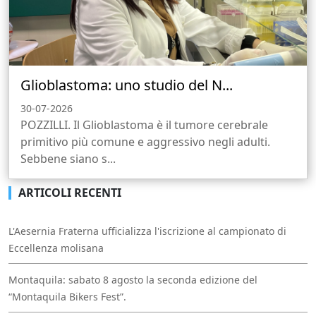
Glioblastoma: uno studio del N...
30-07-2026
POZZILLI. Il Glioblastoma è il tumore cerebrale
primitivo più comune e aggressivo negli adulti.
Sebbene siano s...
ARTICOLI RECENTI
L'Aesernia Fraterna ufficializza l'iscrizione al campionato di
Eccellenza molisana
Montaquila: sabato 8 agosto la seconda edizione del
“Montaquila Bikers Fest”.