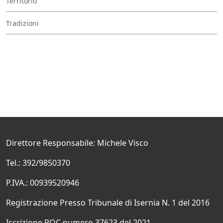
Territorio
Tradizioni
Direttore Responsabile: Michele Visco
Tel.: 392/9850370
P.IVA.: 00939520946
Registrazione Presso Tribunale di Isernia N. 1 del 2016
Iscrizione ROC numero 37623 del 2021.