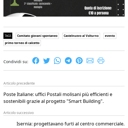
TAGS
Comitato giovani spontaneo
Castelnuovo al Volturno
evento
primo torneo di calcetto
Condividi su:
Articolo precedente
Poste Italiane: uffici Postali molisani più efficienti e
sostenibili grazie al progetto "Smart Building".
Articolo successivo
Isernia: progettavano furti al centro commerciale.