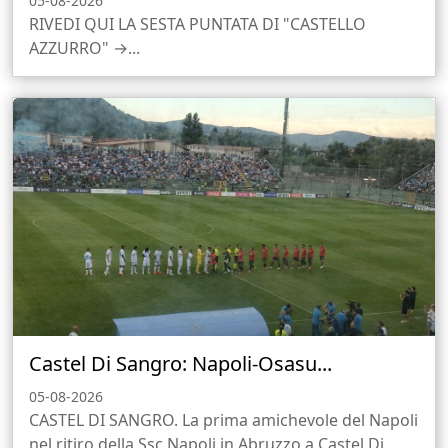
05-08-2026
RIVEDI QUI LA SESTA PUNTATA DI "CASTELLO
AZZURRO" →...
Castel Di Sangro: Napoli-Osasu...
05-08-2026
CASTEL DI SANGRO. La prima amichevole del Napoli
nel ritiro della Ssc Napoli in Abruzzo a Castel Di