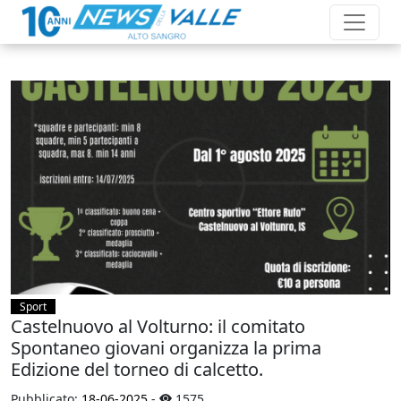
Sport
Castelnuovo al Volturno: il comitato
Spontaneo giovani organizza la prima
Edizione del torneo di calcetto.
Pubblicato:
18-06-2025
-
1575