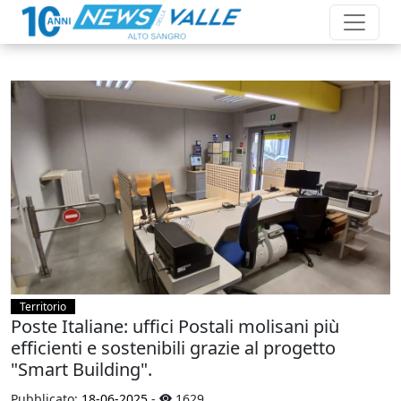
Territorio
Poste Italiane: uffici Postali molisani più
efficienti e sostenibili grazie al progetto
"Smart Building".
Pubblicato:
18-06-2025
-
1629