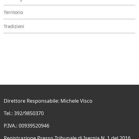
Territorio
Tradizioni
Direttore Responsabile: Michele Visco
Tel.: 392/9850370
P.IVA.: 00939520946
Registrazione Presso Tribunale di Isernia N. 1 del 2016