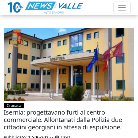
Cronaca
Isernia: progettavano furti al centro
commerciale. Allontanati dalla Polizia due
cittadini georgiani in attesa di espulsione.
Pubblicato:
17-06-2025
-
1392