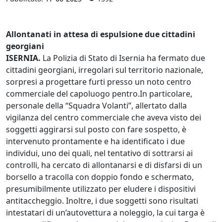
Allontanati in attesa di espulsione due cittadini
georgiani
ISERNIA.
La Polizia di Stato di Isernia ha fermato due
cittadini georgiani, irregolari sul territorio nazionale,
sorpresi a progettare furti presso un noto centro
commerciale del capoluogo pentro.In particolare,
personale della “Squadra Volanti”, allertato dalla
vigilanza del centro commerciale che aveva visto dei
soggetti aggirarsi sul posto con fare sospetto, è
intervenuto prontamente e ha identificato i due
individui, uno dei quali, nel tentativo di sottrarsi ai
controlli, ha cercato di allontanarsi e di disfarsi di un
borsello a tracolla con doppio fondo e schermato,
presumibilmente utilizzato per eludere i dispositivi
antitaccheggio. Inoltre, i due soggetti sono risultati
intestatari di un’autovettura a noleggio, la cui targa è