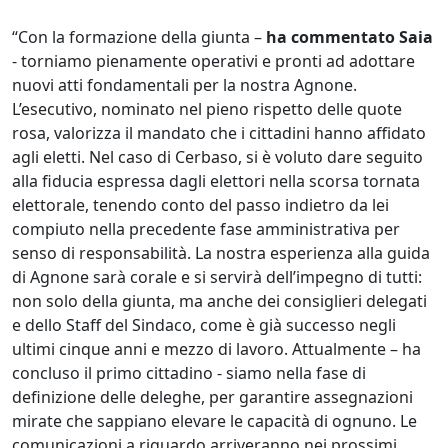
“Con la formazione della giunta –
ha commentato Saia
- torniamo pienamente operativi e pronti ad adottare
nuovi atti fondamentali per la nostra Agnone.
L’esecutivo, nominato nel pieno rispetto delle quote
rosa, valorizza il mandato che i cittadini hanno affidato
agli eletti. Nel caso di Cerbaso, si è voluto dare seguito
alla fiducia espressa dagli elettori nella scorsa tornata
elettorale, tenendo conto del passo indietro da lei
compiuto nella precedente fase amministrativa per
senso di responsabilità. La nostra esperienza alla guida
di Agnone sarà corale e si servirà dell’impegno di tutti:
non solo della giunta, ma anche dei consiglieri delegati
e dello Staff del Sindaco, come è già successo negli
ultimi cinque anni e mezzo di lavoro. Attualmente – ha
concluso il primo cittadino - siamo nella fase di
definizione delle deleghe, per garantire assegnazioni
mirate che sappiano elevare le capacità di ognuno. Le
comunicazioni a riguardo arriveranno nei prossimi