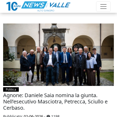
Politica
Agnone: Daniele Saia nomina la giunta.
Nell’esecutivo Masciotra, Petrecca, Sciullo e
Cerbaso.
Pubblicato:
02-06-2026
-
1198