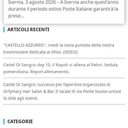
Isernia, 3 agosto 2026 – A Isernia anche quest’anno
durante il periodo estivo Poste Italiane garantirà la
prese...
ARTICOLI RECENTI
"CASTELLO AZZURRO", rivedi la nona puntata della nostra
trasmissione dedicata ai tifosi. (VIDEO)
Castel Di Sangro: day 10, il Napoli si allena al Patini. Seduta
pomeridiana. Report allenamento.
Castel Di Sangro: successo per l’aperitivo organizzato di
Orfymary Hair Salon & Bar. Il locale di via Ponte Nuovo unisce
lo stile agli eventi.
CATEGORIE