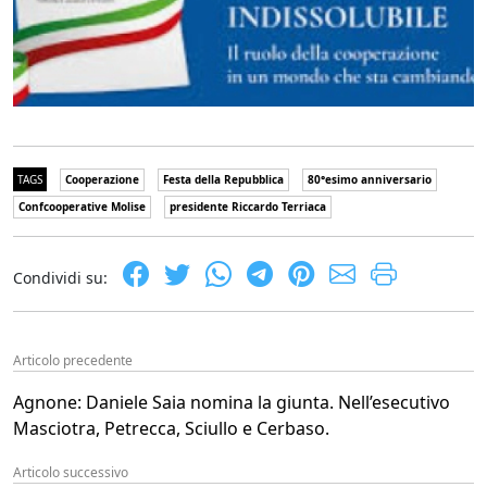
TAGS
Cooperazione
Festa della Repubblica
80°esimo anniversario
Confcooperative Molise
presidente Riccardo Terriaca
Condividi su:
Articolo precedente
Agnone: Daniele Saia nomina la giunta. Nell’esecutivo
Masciotra, Petrecca, Sciullo e Cerbaso.
Articolo successivo