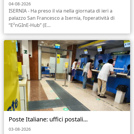
04-08-2026
ISERNIA - Ha preso il via nella giornata di ieri a
palazzo San Francesco a Isernia, l’operatività di
“E²nGInE-Hub” (E...
Poste Italiane: uffici postali...
03-08-2026