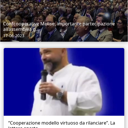
Confcooperative Molise: importante partecipazione
all’assemblea g...
17-06-2023
“Cooperazione modello virtuoso da rilanciare”. La