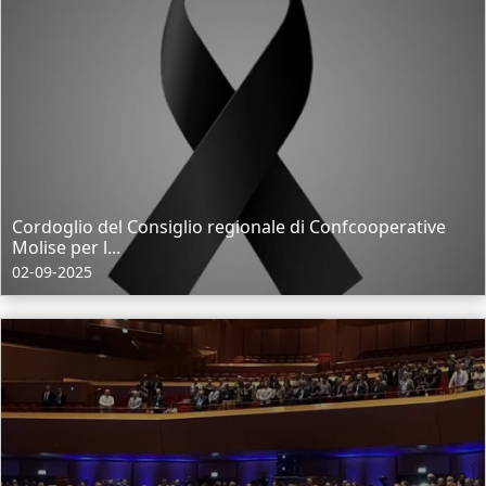
Cordoglio del Consiglio regionale di Confcooperative
Molise per l...
02-09-2025