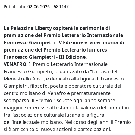
Pubblicato:
02-06-2026
-
1147
La Palazzina Liberty ospiterà la cerimonia di
premiazione del Premio Letterario Internazionale
Francesco Giampietri - V Edizione e la cerimonia di
premiazione del Premio Letterario Juniores
Francesco Giampietri - III Edizione.
VENAFRO.
Il Premio Letterario Internazionale
Francesco Giampietri, organizzato da “La Casa del
Menestrello Aps ”, è dedicato alla figura di Francesco
Giampietri, filosofo, poeta e operatore culturale del
centro molisano di Venafro e prematuramente
scomparso. Il Premio riscuote ogni anno sempre
maggiore interesse attestando la valenza del connubio
tra l’associazione culturale lucana e la figura
dell’intellettuale molisano. Nel corso degli anni il Premio
si è arricchito di nuove sezioni e partecipazioni.