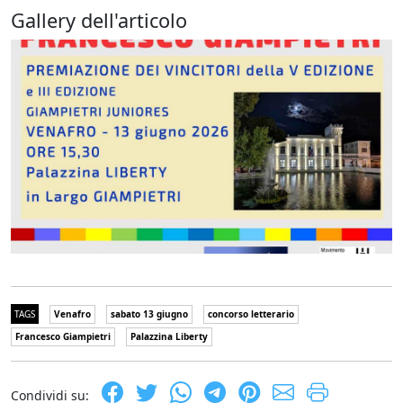
Gallery dell'articolo
TAGS
Venafro
sabato 13 giugno
concorso letterario
Francesco Giampietri
Palazzina Liberty
Condividi su: