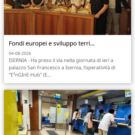
Fondi europei e sviluppo terri...
04-08-2026
ISERNIA - Ha preso il via nella giornata di ieri a
palazzo San Francesco a Isernia, l’operatività di
“E²nGInE-Hub” (E...