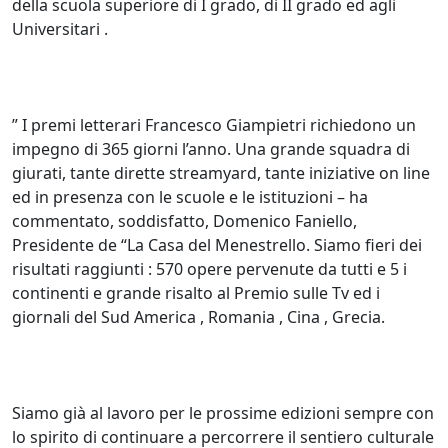
della scuola superiore di I grado, di II grado ed agli
Universitari .
” I premi letterari Francesco Giampietri richiedono un
impegno di 365 giorni l’anno. Una grande squadra di
giurati, tante dirette streamyard, tante iniziative on line
ed in presenza con le scuole e le istituzioni – ha
commentato, soddisfatto, Domenico Faniello,
Presidente de “La Casa del Menestrello. Siamo fieri dei
risultati raggiunti : 570 opere pervenute da tutti e 5 i
continenti e grande risalto al Premio sulle Tv ed i
giornali del Sud America , Romania , Cina , Grecia.
Siamo già al lavoro per le prossime edizioni sempre con
lo spirito di continuare a percorrere il sentiero culturale