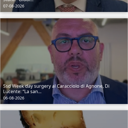
07-08-2026
Ssd Week day surgery al Caracciolo di Agnone, Di
Lucente: “La san...
06-08-2026