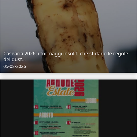
Casearia 2026, i formaggi insoliti che sfidano le regole
del gust...
05-08-2026