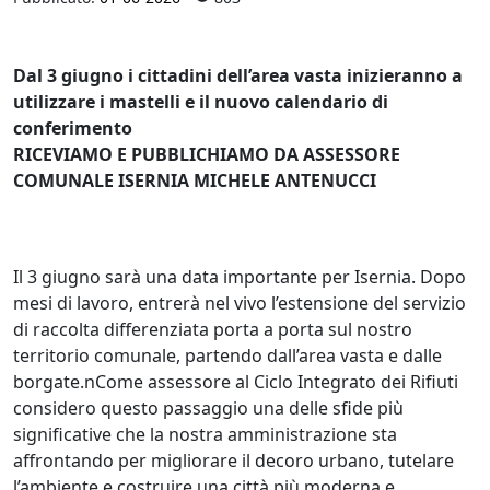
Dal 3 giugno i cittadini dell’area vasta inizieranno a
utilizzare i mastelli e il nuovo calendario di
conferimento
RICEVIAMO E PUBBLICHIAMO DA ASSESSORE
COMUNALE ISERNIA MICHELE ANTENUCCI
Il 3 giugno sarà una data importante per Isernia. Dopo
mesi di lavoro, entrerà nel vivo l’estensione del servizio
di raccolta differenziata porta a porta sul nostro
territorio comunale, partendo dall’area vasta e dalle
borgate.nCome assessore al Ciclo Integrato dei Rifiuti
considero questo passaggio una delle sfide più
significative che la nostra amministrazione sta
affrontando per migliorare il decoro urbano, tutelare
l’ambiente e costruire una città più moderna e