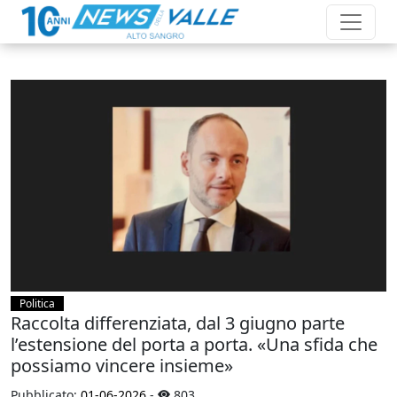
Politica
Raccolta differenziata, dal 3 giugno parte
l’estensione del porta a porta. «Una sfida che
possiamo vincere insieme»
Pubblicato:
01-06-2026
-
803