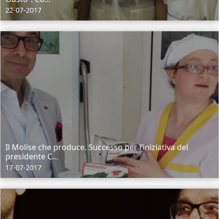
22-07-2017
Il Molise che produce. Successo per l’iniziativa del
presidente C...
17-07-2017