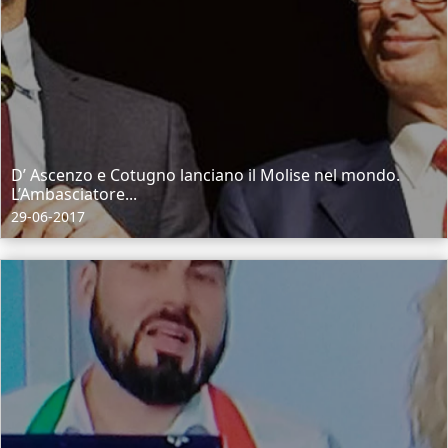
D’ Ascenzo e Cotugno lanciano il Molise nel mondo.
L’Ambasciatore...
29-06-2017