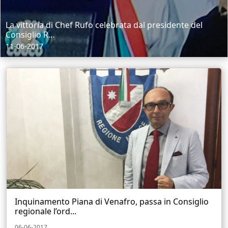
La vittoria di Chef Rufo celebrata dal presidente del
Consiglio R...
11-06-2017
Inquinamento Piana di Venafro, passa in Consiglio
regionale l’ord...
06-06-2017