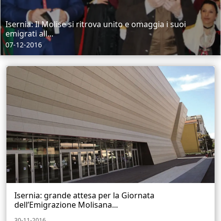
Isernia: Il Molise si ritrova unito e omaggia i suoi
emigrati all...
07-12-2016
Isernia: grande attesa per la Giornata
dell’Emigrazione Molisana...
30-11-2016