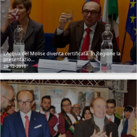
L’Acqua del Molise diventa certificata. In Regione la
presentazio...
29-12-2016