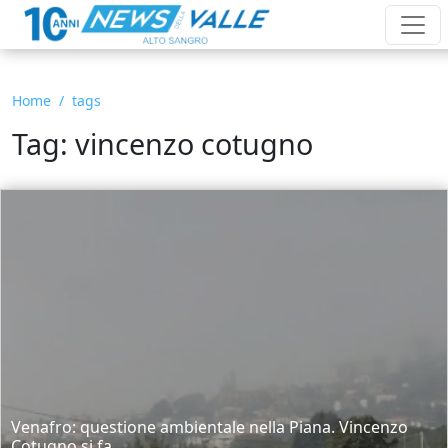
Home
tags
Tag: vincenzo cotugno
Venafro: questione ambientale nella Piana. Vincenzo
Cotugno si fa...